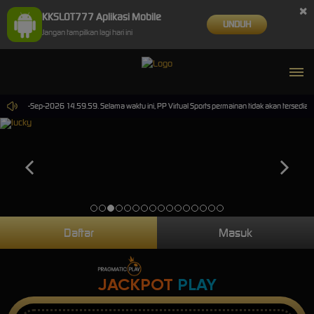
×
KKSLOT777 Aplikasi Mobile
UNDUH
Jangan tampilkan lagi hari ini
mpai 30-Sep-2026 14.59.59. Selama waktu ini, PP Virtual Sports permainan tidak akan tersedia
Daftar
Masuk
JACKPOT
PLAY