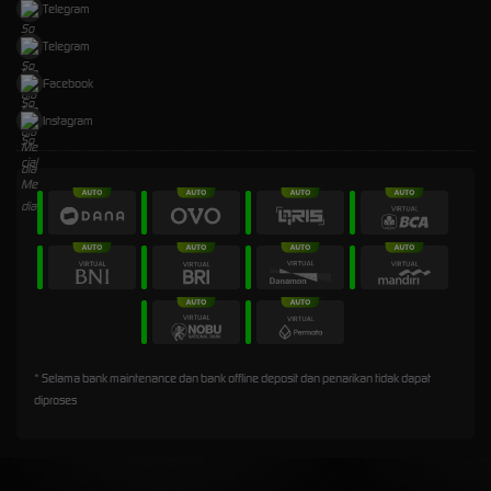
Telegram
Telegram
Facebook
Instagram
* Selama bank maintenance dan bank offline deposit dan penarikan tidak dapat
diproses