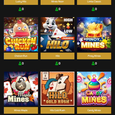
Lucky Hilo
Mines Neon
Limbo Classic
0
0
0
Chicken Run
Hilo
Pinoy Mines
0
0
0
Mines Maple
Hilo Gold Rush
Candy Mines