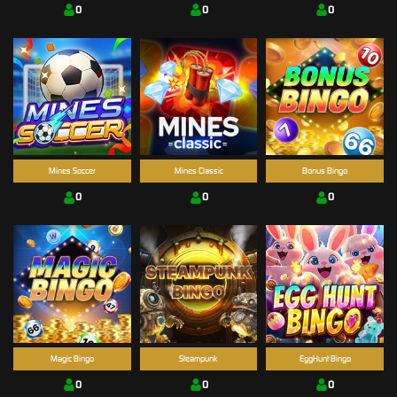
0
0
0
Mines Soccer
Mines Classic
Bonus Bingo
0
0
0
Magic Bingo
Steampunk
EggHunt Bingo
0
0
0