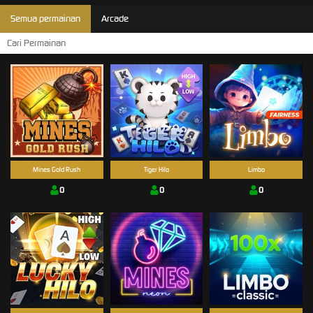
Semua permainan
Arcade
Mines Gold Rush
Tiger Hilo
Limbo
0
0
0