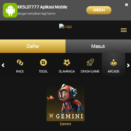
×
KKSLOT777 Aplikasi Mobile
UNDUH
Jangan tampilkan lagi hari ini
Daftar
Masuk
SINO
RACE
TOGEL
OLAHRAGA
CRASH GAME
ARCADE
Gemini