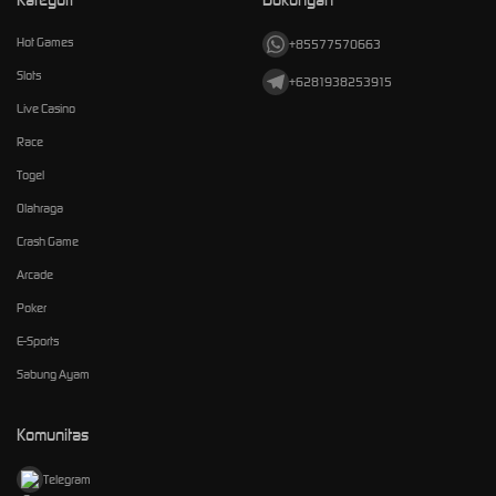
Hot Games
+85577570663
Slots
+6281938253915
Live Casino
Race
Togel
Olahraga
Crash Game
Arcade
Poker
E-Sports
Sabung Ayam
Komunitas
Telegram