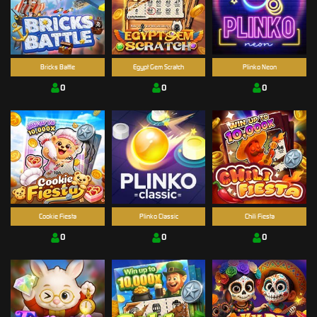
Bricks Battle
Egypt Gem Scratch
Plinko Neon
0
0
0
Cookie Fiesta
Plinko Classic
Chili Fiesta
0
0
0