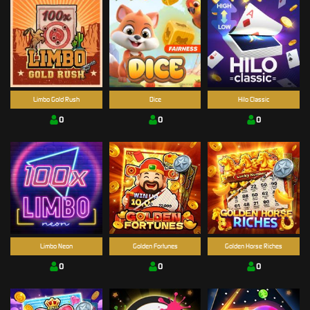
Limbo Gold Rush
Dice
Hilo Classic
0
0
0
Limbo Neon
Golden Fortunes
Golden Horse Riches
0
0
0