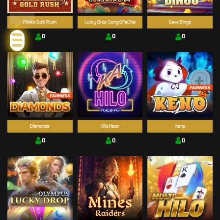
Tap!
Plinko Gold Rush
Lucky Drop-GongXiFaChai
Cave Bingo
0
0
0
Diamonds
Hilo Neon
Keno
0
0
0