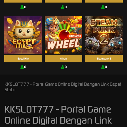
0
0
0
Egypt Hilo
Wheel
Steampunk 2
0
0
0
KKSLOT777 - Portal Game Online Digital Dengan Link Cepat
Stabil
KKSLOT777 - Portal Game
Online Digital Dengan Link