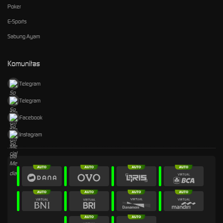
Poker
E-Sports
Sabung Ayam
Komunitas
Telegram
Telegram
Facebook
Instagram