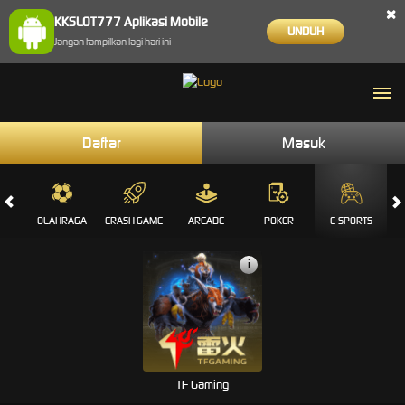
×
KKSLOT777 Aplikasi Mobile
UNDUH
Jangan tampilkan lagi hari ini
Daftar
Masuk
L
OLAHRAGA
CRASH GAME
ARCADE
POKER
E-SPORTS
SA
i
TF Gaming