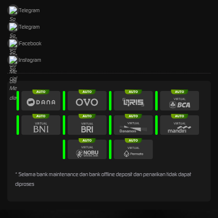
Telegram
Telegram
Facebook
Instagram
* Selama bank maintenance dan bank offline deposit dan penarikan tidak dapat
diproses