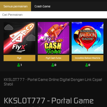
Semua permainan
Crash Game
FlyX
FlyX Cash Turbo
Incredible Balloon Machine
1
0
0
KKSLOT777 - Portal Game Online Digital Dengan Link Cepat
Stabil
KKSLOT777 - Portal Game