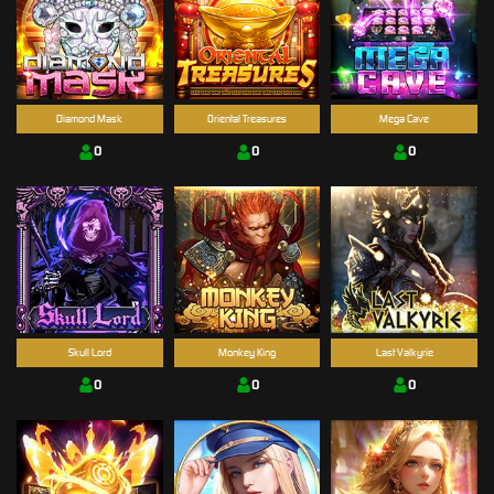
Diamond Mask
Oriental Treasures
Mega Cave
0
0
0
Skull Lord
Monkey King
Last Valkyrie
0
0
0