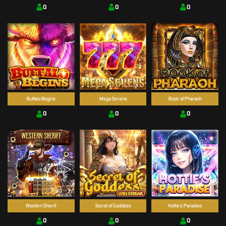
0
0
0
Buffalo Begins
Mega Sevens
Book of Pharaoh
0
0
0
Western Sherrif
Secret of Goddess
Hottie’s Paradise
0
0
0