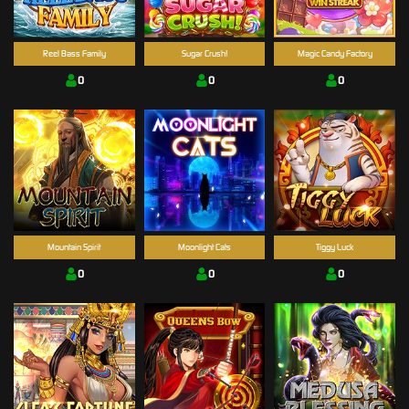
Reel Bass Family
Sugar Crush!
Magic Candy Factory
0
0
0
Mountain Spirit
Moonlight Cats
Tiggy Luck
0
0
0