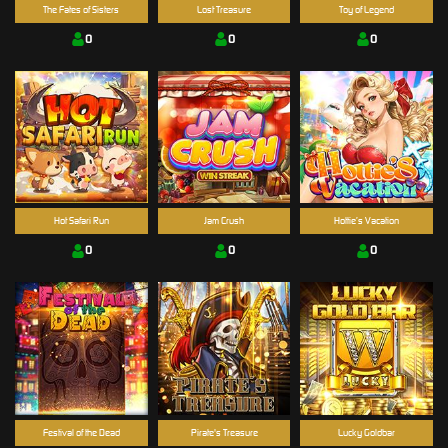
The Fates of Sisters
Lost Treasure
Toy of Legend
0
0
0
Hot Safari Run
Jam Crush
Hottie’s Vacation
0
0
0
Festival of the Dead
Pirate's Treasure
Lucky Goldbar