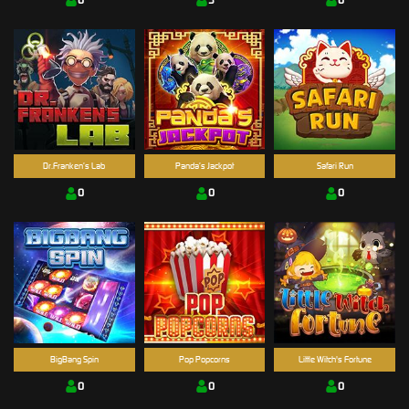
Dr.Franken’s Lab
Panda’s Jackpot
Safari Run
0
0
0
BigBang Spin
Pop Popcorns
Little Witch's Fortune
0
0
0