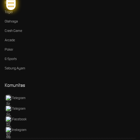
Race
Togel
Olahraga
Crash Game
Arcade
Poker
E-Sports
Sabung Ayam
Komunitas
Telegram
Telegram
Facebook
Instagram