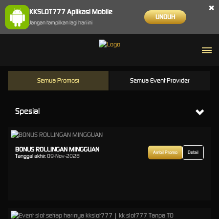
×
KKSLOT777 Aplikasi Mobile
UNDUH
Jangan tampilkan lagi hari ini
Semua Promosi
Semua Event Provider
Spesial
BONUS ROLLINGAN MINGGUAN
Ambil Promo
Detail
Tanggal akhir:
09-Nov-2028