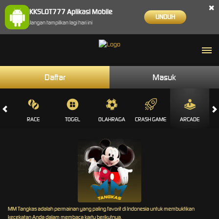
×
KKSLOT777 Aplikasi Mobile
UNDUH
Jangan tampilkan lagi hari ini
Daftar
Masuk
SINO
RACE
TOGEL
OLAHRAGA
CRASH GAME
ARCADE
MM Tangkas adalah permainan yang paling favorit di Indonesia untuk membuktikan
kecekatan Anda dalam membaca kartu berikutnya.