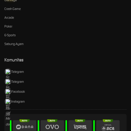
Olahraga
Crash Game
Arcade
Poker
E-Sports
Sabung Ayam
Komunitas
Telegram
Telegram
Facebook
Instagram