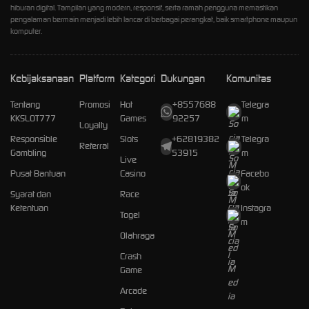
hiburan digital. Tampilan yang modern, responsif, serta ramah pengguna memastikan
pengalaman bermain menjadi lebih lancar di berbagai perangkat, baik smartphone maupun
komputer.
Kebijaksanaan
Platform
Kategori
Dukungan
Komunitas
Tentang
Promosi
Hot
+8557688
Telegra
KKSLOT777
Games
92257
m
Loyalty
Responsible
Slots
+62819382
Telegra
Referral
Gambling
53915
m
Live
Pusat Bantuan
Casino
Facebo
ok
Syarat dan
Race
Ketentuan
Instagra
Togel
m
Olahraga
Crash
Game
Arcade