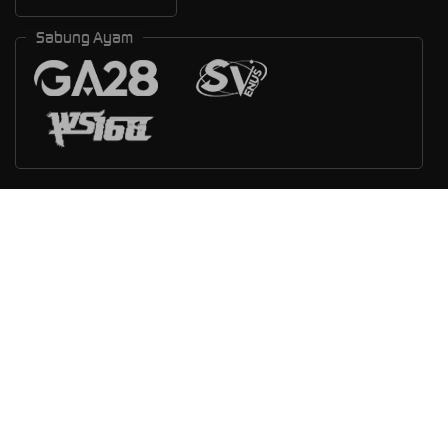
Sabung Ayam