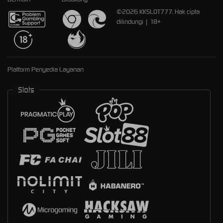
©2026 KKSLOT777. Hak cipta
dilindungi | 18+
Platform Penyedia Layanan
Slots