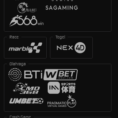
Race
Togel
Olahraga
Crash Game