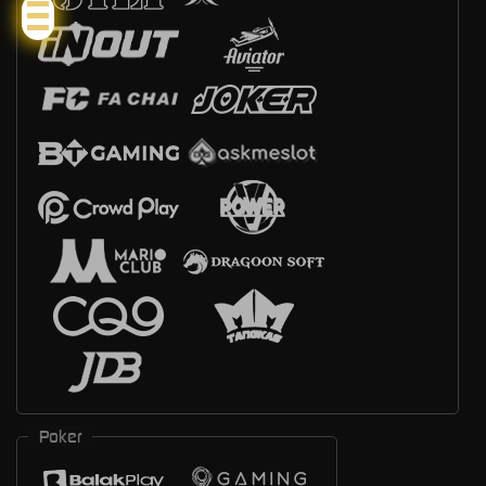
Poker