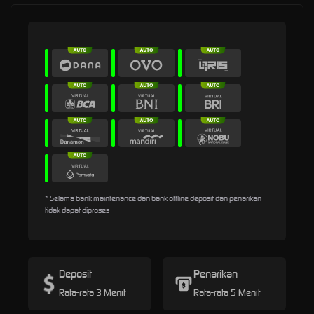
* Selama bank maintenance dan bank offline deposit dan penarikan
tidak dapat diproses
Deposit
Penarikan
Rata-rata 3 Menit
Rata-rata 5 Menit