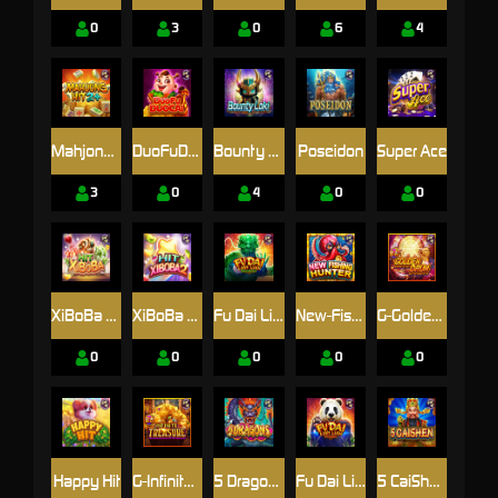
0
3
0
6
4
Mahjong Hit 2+
DuoFuDuoCai
Bounty Loki
Poseidon
Super Ace
3
0
4
0
0
XiBoBa Hit
XiBoBa Hit2
Fu Dai Lian Lian-Dragon
New-Fishing Hunter
G-GoldenDrum
0
0
0
0
0
Happy Hit
G-InfiniteTreasure
5 Dragons(H5)
Fu Dai Lian Lian-Panda
5 CaiShen(H5)