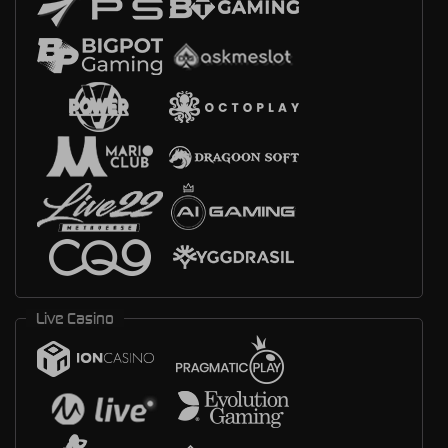
Live Casino