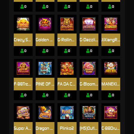
0
0
0
0
0
Crazy Sheep
Golden 777(H5)
G-RollingRiches
G-DazzlingDiamond
JiXiangRuYi(H5)
0
0
0
0
0
F-88Treasures(H5)
PINE OF PLINKO 2
FA DA CAI(H5)
G-BloomingRiches
MANEKI NEKO(H5)
0
0
0
0
0
Super Ace2+
Dragon Arena
Plinko2
(H5)Outlawed Heroes
C-88Drum(H5)