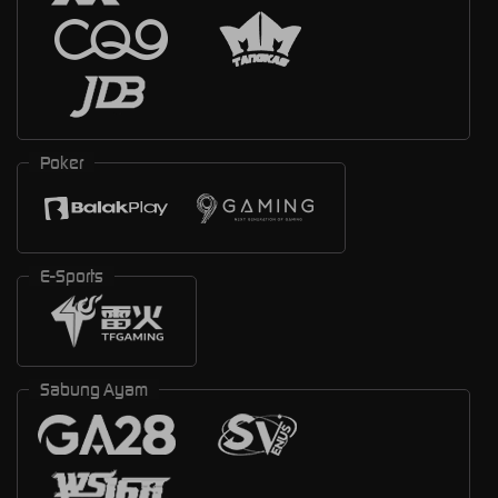
Poker
E-Sports
Sabung Ayam