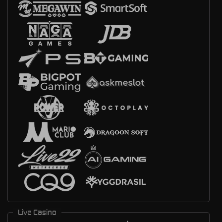
Live Casino