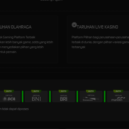
UHAN OLAHRAGA
TARUHAN LIVE KASINO
k Gaming Platform Terbaik
Platform Pilihan bagi perusahaan-perusah
an lebih banyak game, odds yang lebih
terbaik di dunia, dengan pilihan variasi gam
an menyediakan pilihan yang lebih
terbanyak
ntuk pemain.
 tidak dapat diproses