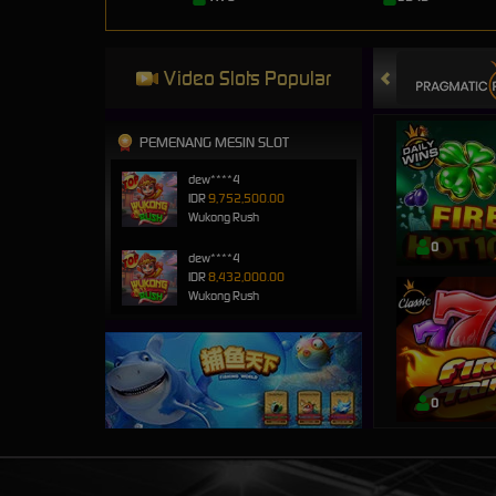
Video Slots Popular
PEMENANG MESIN SLOT
dew****4
IDR
9,752,500.00
Wukong Rush
0
dew****4
IDR
8,432,000.00
Wukong Rush
rahma****5
IDR
6,880,800.00
Wild West Gold
0
dew****4
IDR
6,172,000.00
Wukong Rush
fadl****2