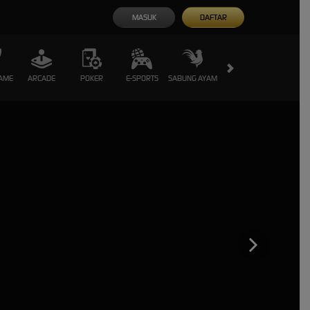
MASUK
DAFTAR
GAME
ARCADE
POKER
E-SPORTS
SABUNG AYAM
PROMOSI