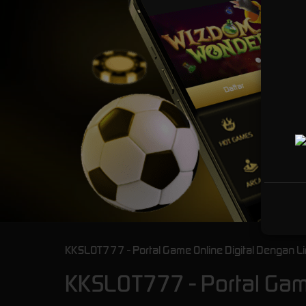
KKSLOT777 - Portal Game Online Digital Dengan Lin
KKSLOT777 - Portal Game