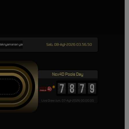
Sab, 08-Agt-2026 03.56.50
anan yang mungkin ditimbulkan.
Pemeliharaan Terjadwal: MarbleX pada 31-Jul-2026 dari 00.
Nex4D Pools Day
Live Draw Jum, 07-Agt-2026 00.00.00