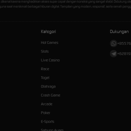
ikenal karena menghadirkan akses super cepat dengan koneksi yang sangat stabil. Didukung oleh
 saat menikmati berbagai hiburan digital. Tampilan yang modern, responsif, serta ramah peng
Kategori
Dukungan
Hot Games
+8557
Slots
+62819
Live Casino
Race
Togel
Olahraga
Crash Game
Arcade
Poker
E-Sports
Sabung Ayam