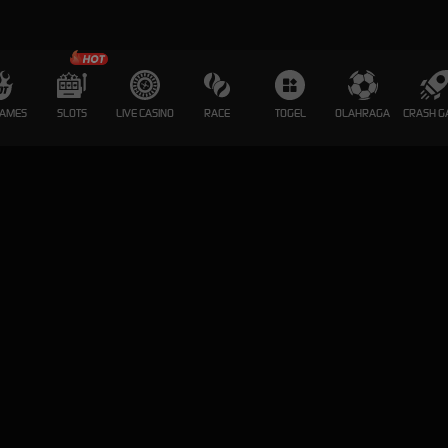
GAMES
SLOTS
LIVE CASINO
RACE
TOGEL
OLAHRAGA
CRASH 